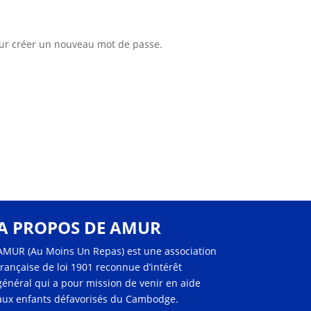
pour créer un nouveau mot de passe.
A PROPOS DE AMUR
AMUR (Au Moins Un Repas) est une association
française de loi 1901 reconnue d’intérêt
général qui a pour mission de venir en aide
aux enfants défavorisés du Cambodge.