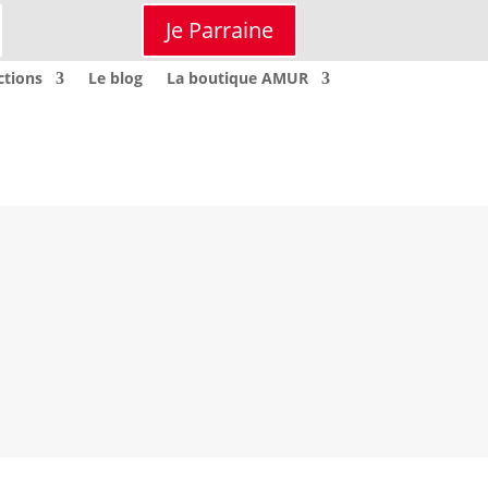
Je Parraine
ctions
Le blog
La boutique AMUR